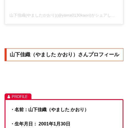
山下佳織(やましたかおり)(@yama0130kaori)がシェアした投稿
山下佳織（やました かおり）さんプロフィール
・名前：山下佳織（やました かおり）
・生年月日： 2001年1月30日