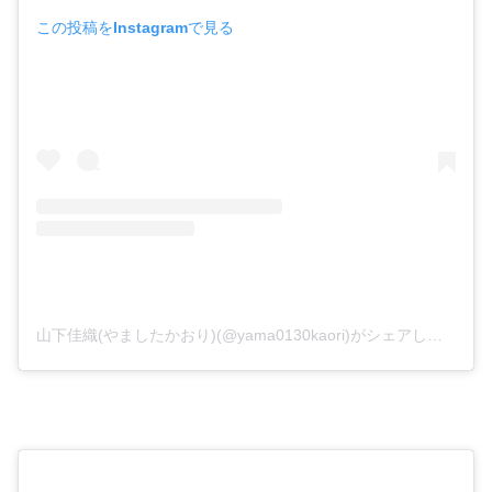
この投稿をInstagramで見る
山下佳織(やましたかおり)(@yama0130kaori)がシェアした投稿