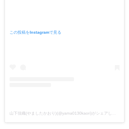
この投稿をInstagramで見る
山下佳織(やましたかおり)(@yama0130kaori)がシェアした投稿