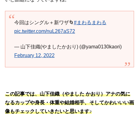
今回はシングル＋新ワザ🌀
#まわるまわる
pic.twitter.com/nuL267aS72
— 山下佳織(やましたかおり) (@yama0130kaori)
February 12, 2022
この記事では、山下佳織（やました かおり）アナの気に
なるカップや身長・体重や結婚相手、そしてかわいいい画
像もチェックしていきたいと思います♪