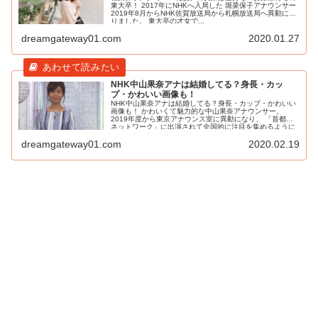
東大卒！ 2017年にNHKへ入局した 堀菜保子アナウンサー
2019年8月からNHK佐賀放送局から札幌放送局へ異動にな
りました。 東大卒の才女で...
dreamgateway01.com
2020.01.27
NHK中山果奈アナは結婚してる？身長・カッ
プ・かわいい画像も！
NHK中山果奈アナは結婚してる？身長・カップ・かわいい
画像も！ かわいくて魅力的な中山果奈アナウンサー。
2019年度から東京アナウンス室に異動になり、 「首都圏
ネットワーク」に出演されて全国的に注目を集めるように
なりまし...
dreamgateway01.com
2020.02.19