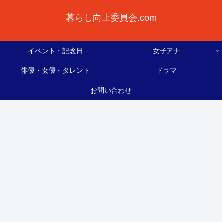
暮らし向上委員会.com
イベント・記念日
女子アナ
俳優・女優・タレント
ドラマ
お問い合わせ