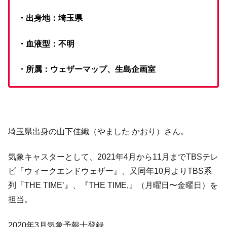
・出身地：埼玉県
・血液型：不明
・所属：ウェザーマップ、生島企画室
埼玉県出身の山下佳織（やました かおり）さん。
気象キャスターとして、2021年4月から11月までTBSテレ
ビ『ウィークエンドウェザー』、又同年10月よりTBS系
列『THE TIME’』、『THE TIME,』（月曜日〜金曜日）を
担当。
2020年3月気象予報士登録。