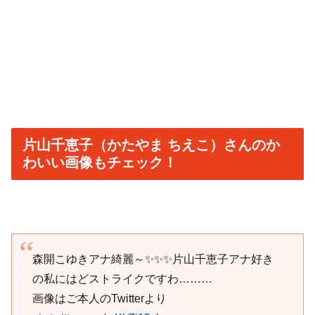
片山千恵子（かたやま ちえこ）さんのか
わいい画像もチェック！
森開こゆきアナ綺麗～✨✨✨片山千恵子アナ好き
の私にはどストライクですわ………
画像はご本人のTwitterより