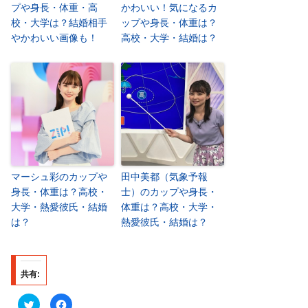
プや身長・体重・高
かわいい！気になるカ
校・大学は？結婚相手
ップや身長・体重は？
やかわいい画像も！
高校・大学・結婚は？
マーシュ彩のカップや
田中美都（気象予報
身長・体重は？高校・
士）のカップや身長・
大学・熱愛彼氏・結婚
体重は？高校・大学・
は？
熱愛彼氏・結婚は？
共有:
ク
F