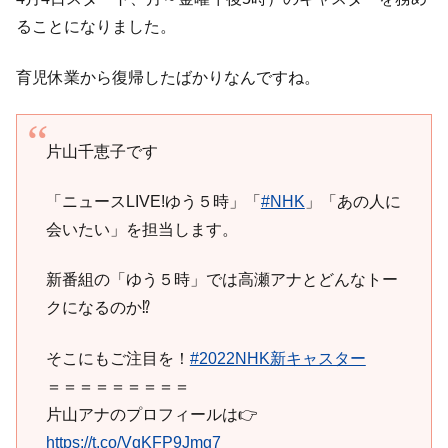
ることになりました。
育児休業から復帰したばかりなんですね。
片山千恵子です
「ニュースLIVE!ゆう５時」「
#NHK
」「あの人に
会いたい」を担当します。
新番組の「ゆう５時」では高瀬アナとどんなトー
クになるのか⁉
そこにもご注目を！
#2022NHK新キャスター
＝＝＝＝＝＝＝＝＝
片山アナのプロフィールは👉
https://t.co/VqKFP9Jmg7