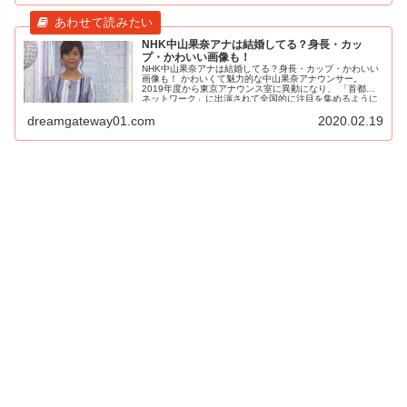
NHK中山果奈アナは結婚してる？身長・カッ
プ・かわいい画像も！
NHK中山果奈アナは結婚してる？身長・カップ・かわいい
画像も！ かわいくて魅力的な中山果奈アナウンサー。
2019年度から東京アナウンス室に異動になり、 「首都圏
ネットワーク」に出演されて全国的に注目を集めるように
なりまし...
dreamgateway01.com
2020.02.19