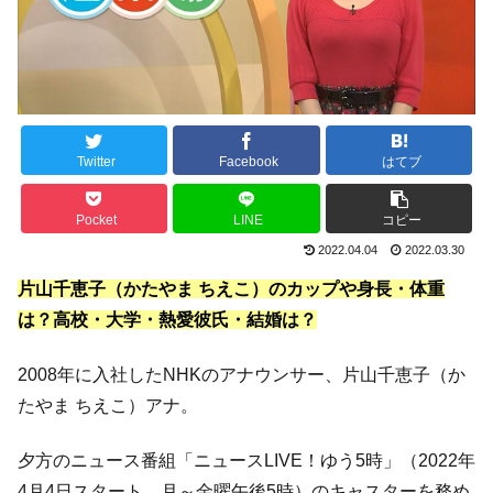
Twitter
Facebook
はてブ
Pocket
LINE
コピー
2022.04.04
2022.03.30
片山千恵子（かたやま ちえこ）のカップや身長・体重
は？高校・大学・熱愛彼氏・結婚は？
2008年に入社したNHKのアナウンサー、片山千恵子（か
たやま ちえこ）アナ。
夕方のニュース番組「ニュースLIVE！ゆう5時」（2022年
4月4日スタート、月～金曜午後5時）のキャスターを務め