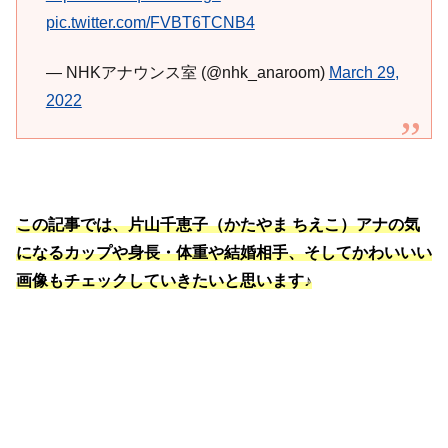
pic.twitter.com/FVBT6TCNB4
— NHKアナウンス室 (@nhk_anaroom)
March 29,
2022
この記事では、片山千恵子（かたやま ちえこ）アナの気
になるカップや身長・体重や結婚相手、そしてかわいいい
画像もチェックしていきたいと思います♪