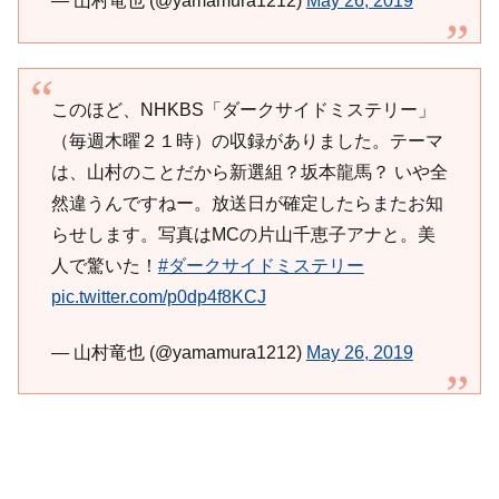
— 山村竜也 (@yamamura1212)
May 26, 2019
このほど、NHKBS「ダークサイドミステリー」
（毎週木曜２１時）の収録がありました。テーマ
は、山村のことだから新選組？坂本龍馬？ いや全
然違うんですねー。放送日が確定したらまたお知
らせします。写真はMCの片山千恵子アナと。美
人で驚いた！
#ダークサイドミステリー
pic.twitter.com/p0dp4f8KCJ
— 山村竜也 (@yamamura1212)
May 26, 2019