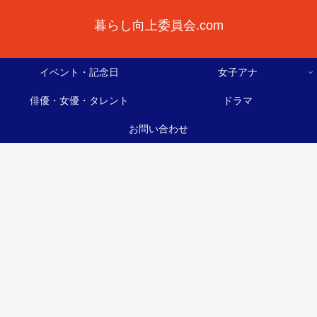
暮らし向上委員会.com
イベント・記念日
女子アナ
俳優・女優・タレント
ドラマ
お問い合わせ