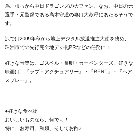
為、根っから中日ドラゴンズの大ファン。なお、中日の元
選手・元監督である高木守道の妻は大叔母にあたるそうで
す。
沢では2009年秋から地上デジタル放送推進大使を務め、
珠洲市での先行完全地デジ化PRなどの任務に！
好きな音楽は、ゴスペル・長唄・カーペンターズ。好きな
映画は、『ラブ・アクチュアリー』・『RENT』・『ヘア
スプレー』。
●好きな食べ物
おいしいものなら、何でも！
特に、お寿司、麺類、そしてお酢♪