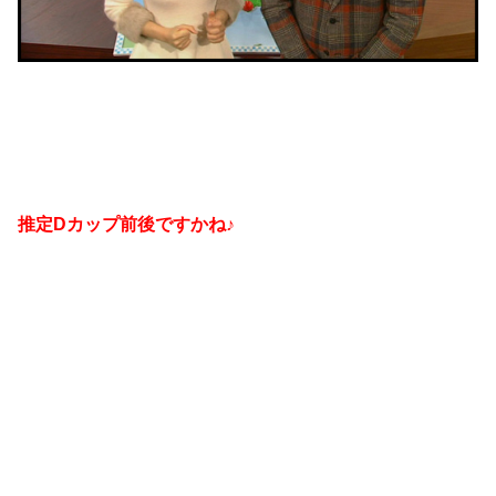
推定D
カップ前後ですかね♪