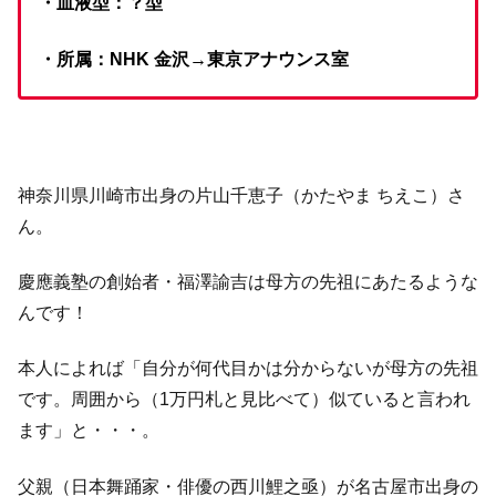
・血液型：？型
・所属：NHK 金沢→東京アナウンス室
神奈川県川崎市出身の片山千恵子（かたやま ちえこ）さ
ん。
慶應義塾の創始者・福澤諭吉は母方の先祖にあたるような
んです！
本人によれば「自分が何代目かは分からないが母方の先祖
です。周囲から（1万円札と見比べて）似ていると言われ
ます」と・・・。
父親（日本舞踊家・俳優の西川鯉之亟）が名古屋市出身の