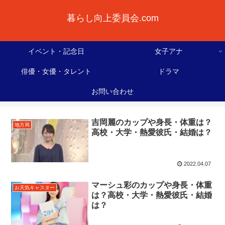
暮らし向上委員会.com
イベント・記念日
女子アナ
俳優・女優・タレント
ドラマ
お問い合わせ
吉岡麗のカップや身長・体重は？
地方局
高校・大学・熱愛彼氏・結婚は？
2022.04.07
マーシュ彩のカップや身長・体重
お天気キャスター
は？高校・大学・熱愛彼氏・結婚
は？