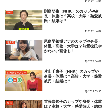
2022.04.04
副島萌生（NHK）のカップや身
NHK
長・体重は？高校・大学・熱愛彼
氏・結婚は？
2022.04.04
尾島早都樹アナのカップや身長・
地方局
体重・高校・大学は？熱愛彼氏や
かわいい画像も！
2022.04.01
片山千恵子（NHK）のカップや
お天気キャスター
身長・体重は？高校・大学・熱愛
彼氏・結婚は？
2022.03.30
首藤奈知子のカップや身長・体重
NHK
は？高校・大学・熱愛彼氏・結婚