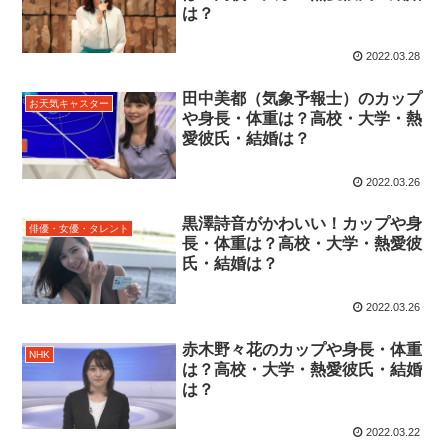
は？
2022.03.28
田中美都（気象予報士）のカップ
お天気キャスター
や身長・体重は？高校・大学・熱
愛彼氏・結婚は？
2022.03.26
黒澤詩音がかわいい！カップや身
俳優・女優・タレント
長・体重は？高校・大学・熱愛彼
氏・結婚は？
2022.03.26
赤木野々花のカップや身長・体重
NHK
は？高校・大学・熱愛彼氏・結婚
は？
2022.03.22