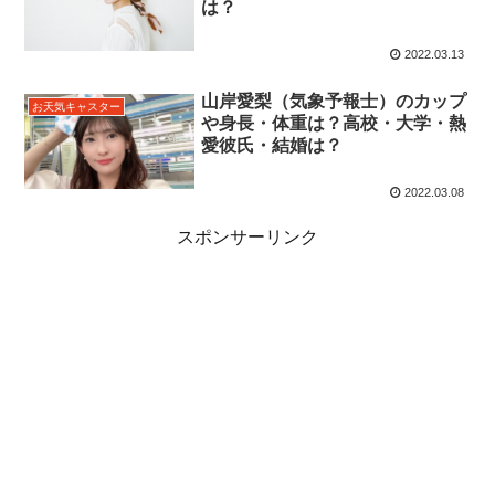
は？
2022.03.13
山岸愛梨（気象予報士）のカップ
お天気キャスター
や身長・体重は？高校・大学・熱
愛彼氏・結婚は？
2022.03.08
スポンサーリンク