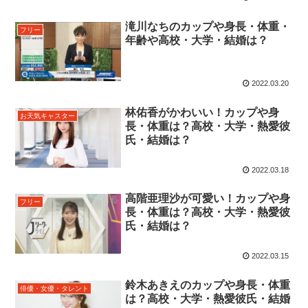
滝川なちのカップや身長・体重・
フリー
年齢や高校・大学・結婚は？
2022.03.20
林佑香がかわいい！カップや身
お天気キャスター
長・体重は？高校・大学・熱愛彼
氏・結婚は？
2022.03.18
高階亜理沙が可愛い！カップや身
フリー
長・体重は？高校・大学・熱愛彼
氏・結婚は？
2022.03.15
鈴木あきえのカップや身長・体重
俳優・女優・タレント
は？高校・大学・熱愛彼氏・結婚