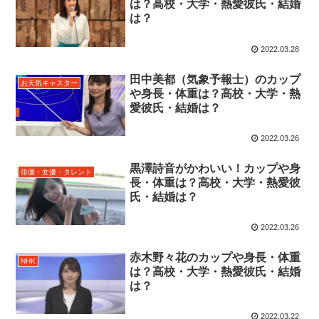
は？高校・大学・熱愛彼氏・結婚
は？
2022.03.28
田中美都（気象予報士）のカップ
お天気キャスター
や身長・体重は？高校・大学・熱
愛彼氏・結婚は？
2022.03.26
黒澤詩音がかわいい！カップや身
俳優・女優・タレント
長・体重は？高校・大学・熱愛彼
氏・結婚は？
2022.03.26
赤木野々花のカップや身長・体重
NHK
は？高校・大学・熱愛彼氏・結婚
は？
2022.03.22