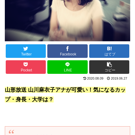
Twitter
Facebook
はてブ
Pocket
LINE
コピー
2020.08.09
2019.06.27
山形放送 山川麻衣子アナが可愛い！気になるカッ
プ・身長・大学は？