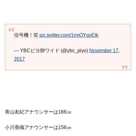
信号機！笑
pic.twitter.com/1rmOYgxEIk
— YBCピヨ卵ワイド (@ybc_piyo)
November 17,
2017
青山友紀アナウンサーは166㎝
小川香織アナウンサーは156㎝