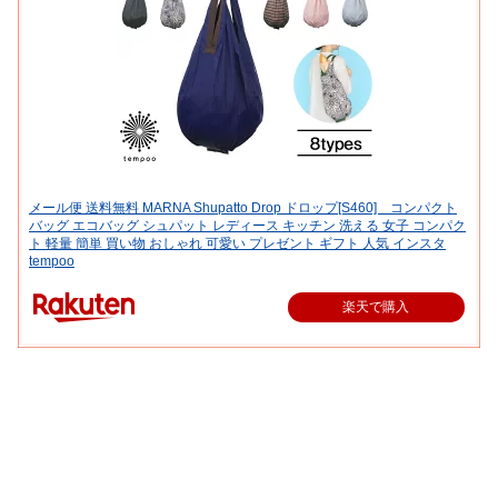
メール便 送料無料 MARNA Shupatto Drop ドロップ[S460] コンパクト
バッグ エコバッグ シュパット レディース キッチン 洗える 女子 コンパク
ト 軽量 簡単 買い物 おしゃれ 可愛い プレゼント ギフト 人気 インスタ
tempoo
楽天で購入