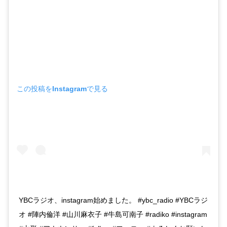
この投稿をInstagramで見る
YBCラジオ、instagram始めました。 #ybc_radio #YBCラジ
オ #陣内倫洋 #山川麻衣子 #牛島可南子 #radiko #instagram