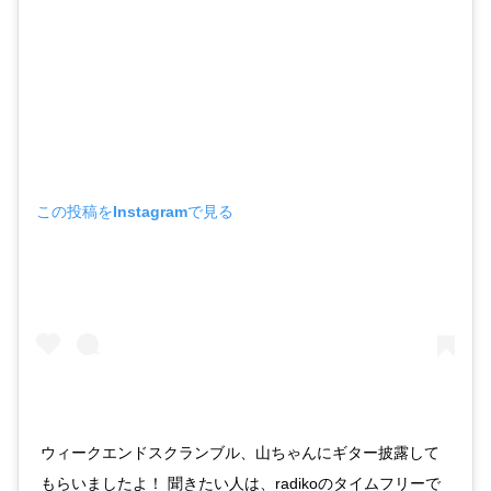
この投稿をInstagramで見る
ウィークエンドスクランブル、山ちゃんにギター披露して
もらいましたよ！ 聞きたい人は、radikoのタイムフリーで