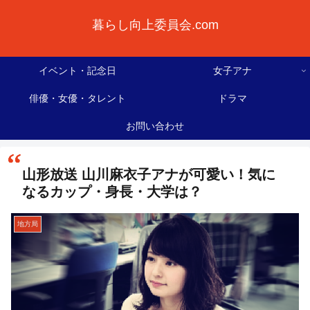
暮らし向上委員会.com
イベント・記念日
女子アナ
俳優・女優・タレント
ドラマ
お問い合わせ
山形放送 山川麻衣子アナが可愛い！気に
なるカップ・身長・大学は？
地方局