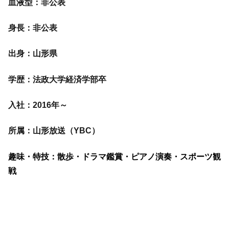
血液型：非公表
身長：非公表
出身：山形県
学歴：法政大学経済学部卒
入社：2016年～
所属：山形放送（YBC）
趣味・特技：散歩・ドラマ鑑賞・ピアノ演奏・スポーツ観
戦