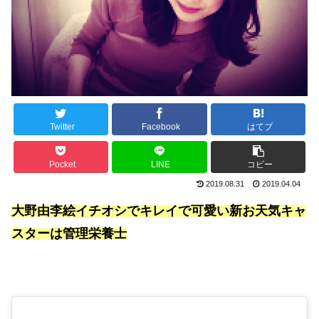
Twitter
Facebook
はてブ
Pocket
LINE
コピー
2019.08.31
2019.04.04
大野由李絵イチオシでキレイで可愛い新お天気キャ
スターは管理栄養士