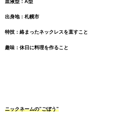
血液型：A型
出身地：札幌市
特技：絡まったネックレスを直すこと
趣味：休日に料理を作ること
ニックネームの”ごぼう”