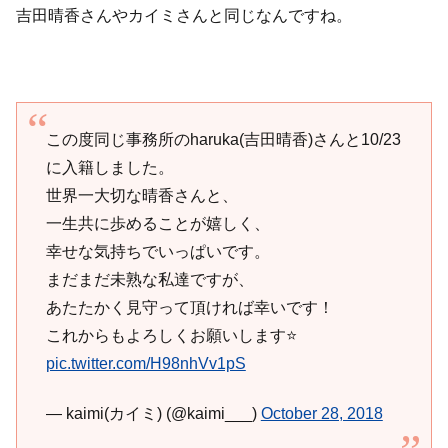
吉田晴香さんやカイミさんと同じなんですね。
この度同じ事務所のharuka(吉田晴香)さんと10/23
に入籍しました。
世界一大切な晴香さんと、
一生共に歩めることが嬉しく、
幸せな気持ちでいっぱいです。
まだまだ未熟な私達ですが、
あたたかく見守って頂ければ幸いです！
これからもよろしくお願いします⭐️
pic.twitter.com/H98nhVv1pS
— kaimi(カイミ) (@kaimi___)
October 28, 2018