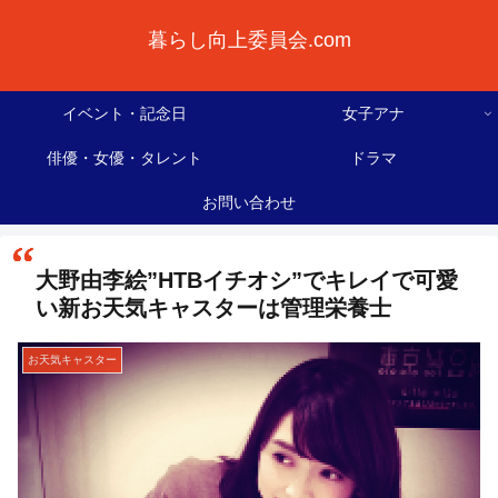
暮らし向上委員会.com
イベント・記念日
女子アナ
俳優・女優・タレント
ドラマ
お問い合わせ
大野由李絵”HTBイチオシ”でキレイで可愛
い新お天気キャスターは管理栄養士
お天気キャスター