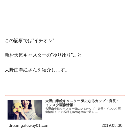
この記事では”イチオシ”
新お天気キャスターの”ゆりゆり”こと
大野由李絵さんを紹介します。
大野由李絵キャスター 気になるカップ・身長・
インスタ画像情報！
大野由李絵キャスター気になるカップ・身長・インスタ画
像情報！ この投稿をInstagramで見る ...
dreamgateway01.com
2019.08.30