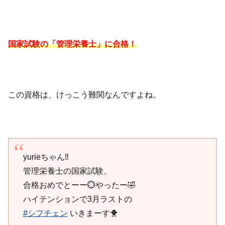
国家試験の「管理栄養士」に合格！
この資格は、けっこう難関なんですよね。
yurieちゃん‼️
管理栄養士の国家試験、
合格おめでとーー💮やったー🤣
ハイテンションで3月ラストの
#シフチェン
いきまーす🐥