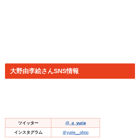
大野由李絵さんSNS情報
ツイッター
@
_o_yurie
インスタグラム
＠yurie__ohno