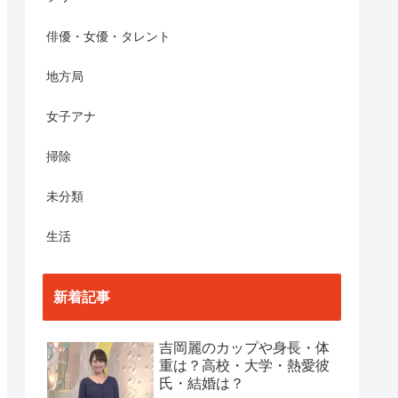
俳優・女優・タレント
地方局
女子アナ
掃除
未分類
生活
新着記事
吉岡麗のカップや身長・体
重は？高校・大学・熱愛彼
氏・結婚は？