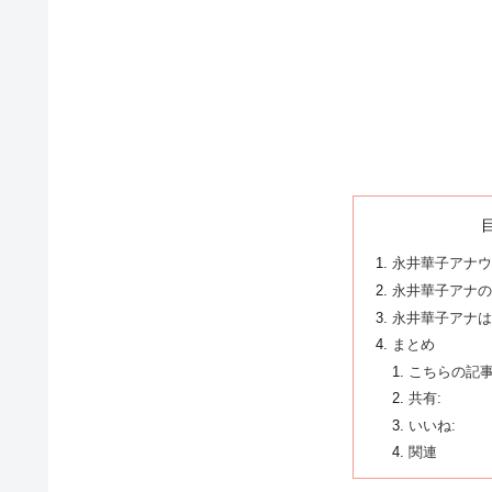
永井華子アナウ
永井華子アナの
永井華子アナは
まとめ
こちらの記事
共有:
いいね:
関連