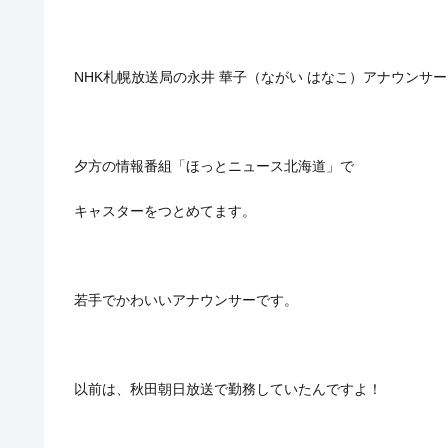
NHK札幌放送局の永井 華子（ながい はなこ）アナウンサ
夕方の情報番組「ほっとニュース北海道」で
キャスターをつとめてます。
若手でかわいいアナウンサーです。
以前は、秋田朝日放送で勤務していたんですよ！