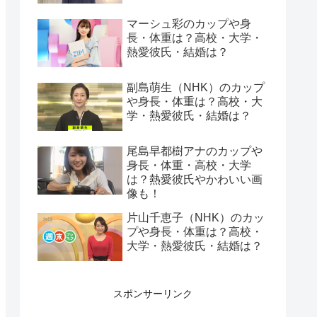
マーシュ彩のカップや身
長・体重は？高校・大学・
熱愛彼氏・結婚は？
副島萌生（NHK）のカップ
や身長・体重は？高校・大
学・熱愛彼氏・結婚は？
尾島早都樹アナのカップや
身長・体重・高校・大学
は？熱愛彼氏やかわいい画
像も！
片山千恵子（NHK）のカッ
プや身長・体重は？高校・
大学・熱愛彼氏・結婚は？
スポンサーリンク