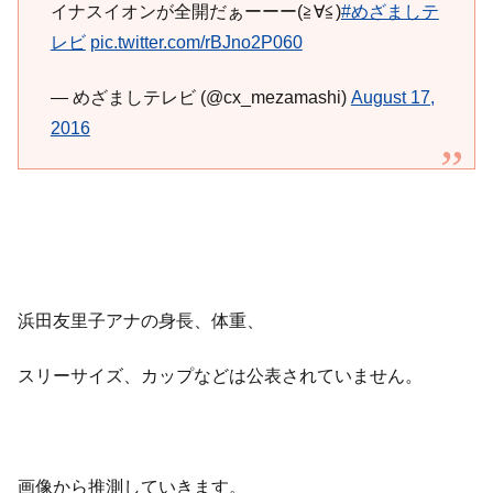
イナスイオンが全開だぁーーー(≧∀≦)
#めざましテ
レビ
pic.twitter.com/rBJno2P060
— めざましテレビ (@cx_mezamashi)
August 17,
2016
浜田友里子アナの身長、体重、
スリーサイズ、カップなどは公表されていません。
画像から推測していきます。