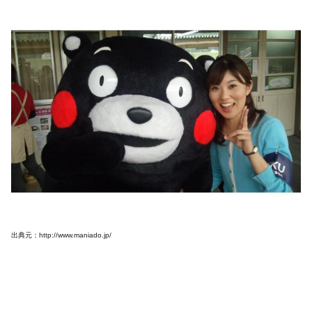
出典元：http://www.maniado.jp/