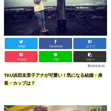
Twitter
Facebook
はてブ
Pocket
LINE
コピー
2019.05.29
TKU浜田友里子アナが可愛い！気になる結婚・身
長・カップは？