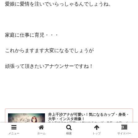
愛娘に愛情を注いでいらっしゃるんでしょうね。
家庭に仕事に育児・・・
これからますます大変になるでしょうが
頑張って頂きたいアナウンサーですね！
井上千沙アナが可愛い！気になるカップ・身長・
大学・インスタ画像！
井上千沙アナが可愛い！気になるカップ・身長・大学・イ
ンスタ画像！ 熊本県民テレビアナウンサーの井上千沙さん
が教室に来てくれました。 中継が大好きになったそうで
す。#アナウンススクール#アナウンス大阪#アナウンスス
メニュー
ホーム
検索
トップ
サイドバー
クール関西#...