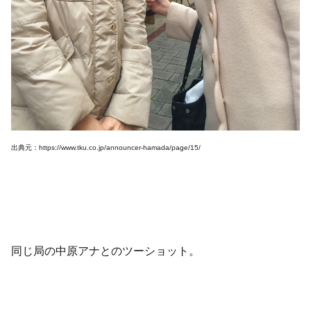
出典元：https://www.tku.co.jp/announcer-hamada/page/15/
同じ局の中原アナとのツーショット。