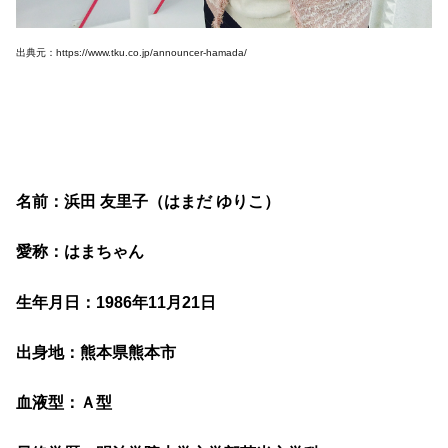
出典元：https://www.tku.co.jp/announcer-hamada/
名前：浜田 友里子（はまだ ゆりこ）
愛称：はまちゃん
生年月日：1986年11月21日
出身地：熊本県熊本市
血液型：Ａ型