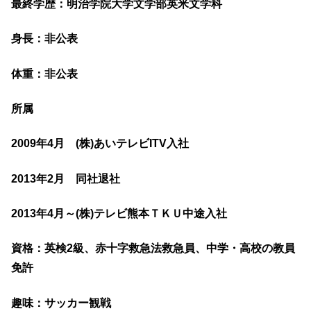
最終学歴：明治学院大学文学部英米文学科
身長：非公表
体重：非公表
所属
2009年4月 (株)あいテレビITV入社
2013年2月 同社退社
2013年4月～(株)テレビ熊本ＴＫＵ中途入社
資格：英検2級、赤十字救急法救急員、中学・高校の教員
免許
趣味：サッカー観戦