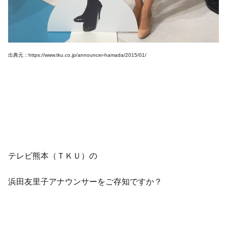
出典元：https://www.tku.co.jp/announcer-hamada/2015/01/
テレビ熊本（ＴＫＵ）の
浜田友里子アナウンサーをご存知ですか？