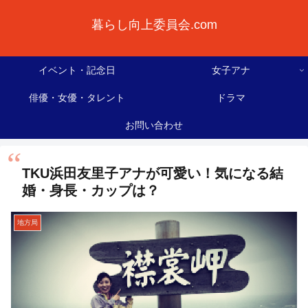
暮らし向上委員会.com
イベント・記念日
女子アナ
俳優・女優・タレント
ドラマ
お問い合わせ
TKU浜田友里子アナが可愛い！気になる結
婚・身長・カップは？
地方局