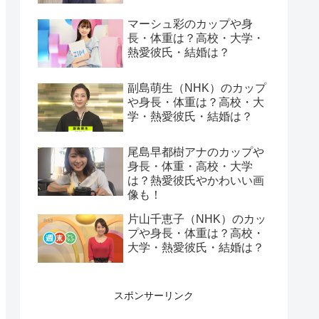
マーシュ彩のカップや身
長・体重は？高校・大学・
熱愛彼氏・結婚は？
副島萌生（NHK）のカップ
や身長・体重は？高校・大
学・熱愛彼氏・結婚は？
尾島早都樹アナのカップや
身長・体重・高校・大学
は？熱愛彼氏やかわいい画
像も！
片山千恵子（NHK）のカッ
プや身長・体重は？高校・
大学・熱愛彼氏・結婚は？
スポンサーリンク