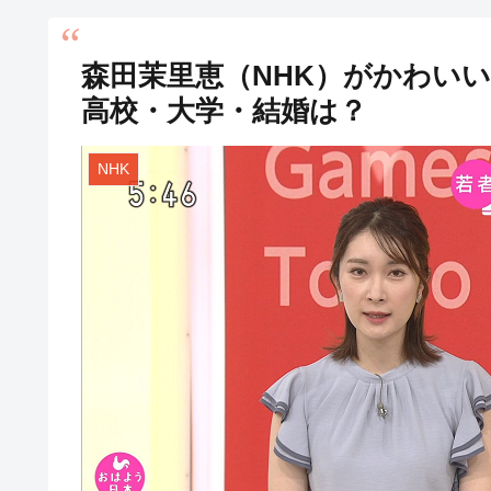
森田茉里恵（NHK）がかわい
高校・大学・結婚は？
NHK