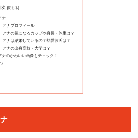
目次
アナ
）アナプロフィール
え）アナの気になるカップや身長・体重は？
）アナは結婚しているの？熱愛彼氏は？
）アナの出身高校・大学は？
アナのかわいい画像もチェック！
♪
アナ