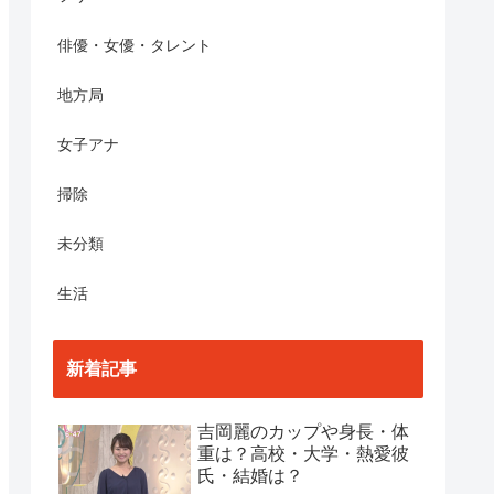
俳優・女優・タレント
地方局
女子アナ
掃除
未分類
生活
新着記事
吉岡麗のカップや身長・体
重は？高校・大学・熱愛彼
氏・結婚は？