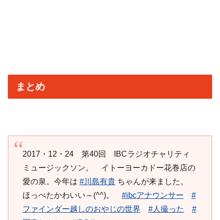
まとめ
2017・12・24 第40回 IBCラジオチャリティ
ミュージックソン。 イトーヨーカドー花巻店の
愛の泉。今年は
#川島有貴
ちゃんが来ました。
ほっぺたかわいい～(^^)。
#ibcアナウンサー
#
ファインダー越しのおやじの世界
#人撮った
#