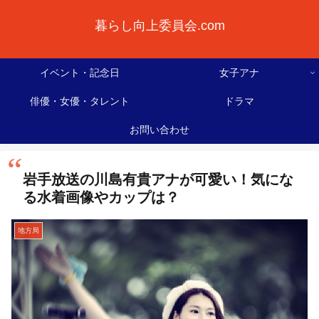
暮らし向上委員会.com
イベント・記念日
女子アナ
俳優・女優・タレント
ドラマ
お問い合わせ
岩手放送の川島有貴アナが可愛い！気にな
る水着画像やカップは？
地方局