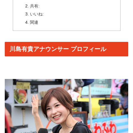
共有:
いいね:
関連
川島有貴アナウンサー プロフィール