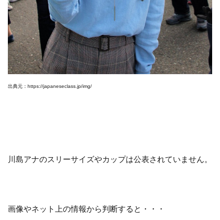
出典元：https://japaneseclass.jp/img/
川島アナのスリーサイズやカップは公表されていません。
画像やネット上の情報から判断すると・・・