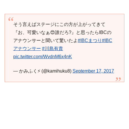
そう言えばステージにこの方が上がってきて
『お、可愛いなぁ😍誰だろ?』と思ったらIBCの
アナウンサーと聞いて驚いたよ
#IBCまつり
#IBC
アナウンサー
#川島有貴
pic.twitter.com/WvdnM6x4nK
— かみふく⚡ (@kamihuku8)
September 17, 2017