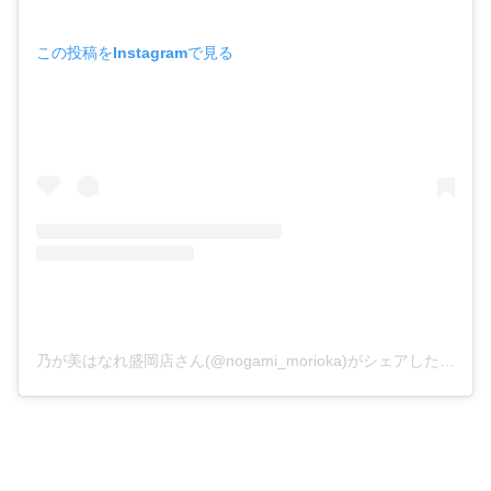
この投稿をInstagramで見る
乃が美はなれ盛岡店さん(@nogami_morioka)がシェアした投稿
–