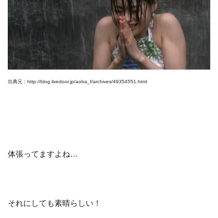
出典元：http://blog.livedoor.jp/aoba_f/archives/49354551.html
体張ってますよね…
それにしても素晴らしい！