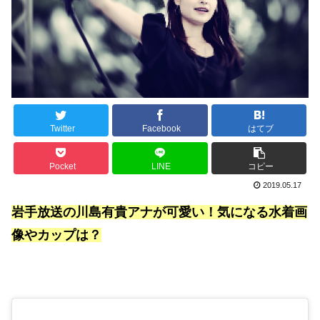
Twitter
Facebook
はてブ
Pocket
LINE
コピー
2019.05.17
岩手放送の川島有貴アナが可愛い！気になる水着画
像やカップは？