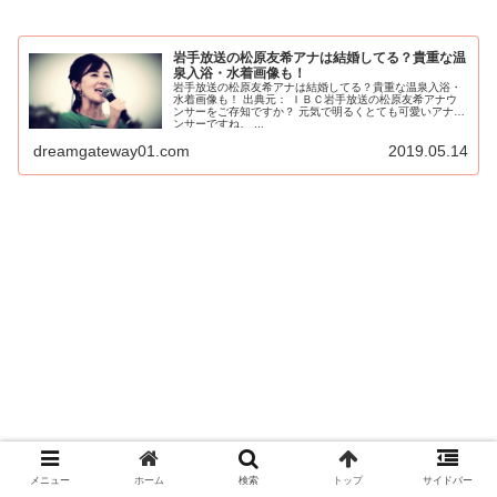
岩手放送の松原友希アナは結婚してる？貴重な温
泉入浴・水着画像も！
岩手放送の松原友希アナは結婚してる？貴重な温泉入浴・
水着画像も！ 出典元： ＩＢＣ岩手放送の松原友希アナウ
ンサーをご存知ですか？ 元気で明るくとても可愛いアナウ
ンサーですね。 ...
dreamgateway01.com
2019.05.14
メニュー
ホーム
検索
トップ
サイドバー