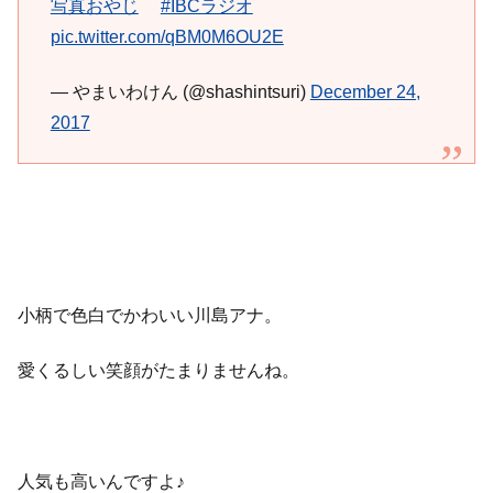
写真おやじ
#IBCラジオ
pic.twitter.com/qBM0M6OU2E
— やまいわけん (@shashintsuri)
December 24,
2017
小柄で色白でかわいい川島アナ。
愛くるしい笑顔がたまりませんね。
人気も高いんですよ♪