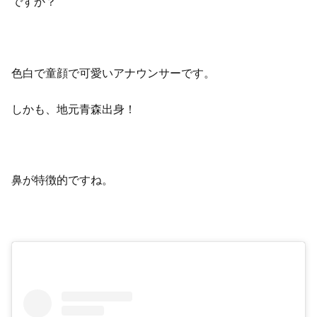
ですか？
色白で童顔で可愛いアナウンサーです。
しかも、地元青森出身！
鼻が特徴的ですね。