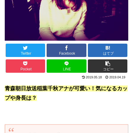
Twitter
Facebook
はてブ
Pocket
LINE
コピー
2019.05.18
2019.04.19
青森朝日放送稲葉千秋アナが可愛い！気になるカッ
プや身長は？