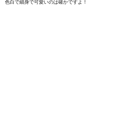
色白で細身で可愛いのは確かですよ！