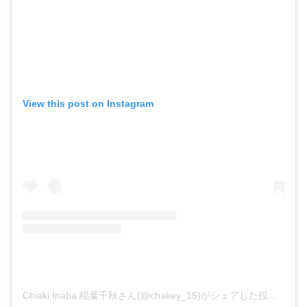
View this post on Instagram
Chiaki Inaba 稲葉千秋さん(@chakey_15)がシェアした投稿
–
20