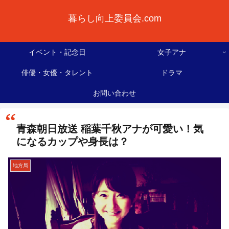
暮らし向上委員会.com
イベント・記念日
女子アナ
俳優・女優・タレント
ドラマ
お問い合わせ
青森朝日放送 稲葉千秋アナが可愛い！気
になるカップや身長は？
地方局