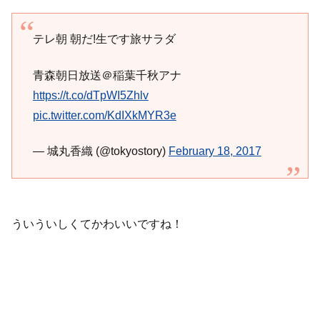
テレ朝 朝だ!生です旅サラダ
青森朝日放送＠稲葉千秋アナ
https://t.co/dTpWI5Zhlv
pic.twitter.com/KdIXkMYR3e
— 城丸香織 (@tokyostory)
February 18, 2017
ういういしくてかわいいですね！