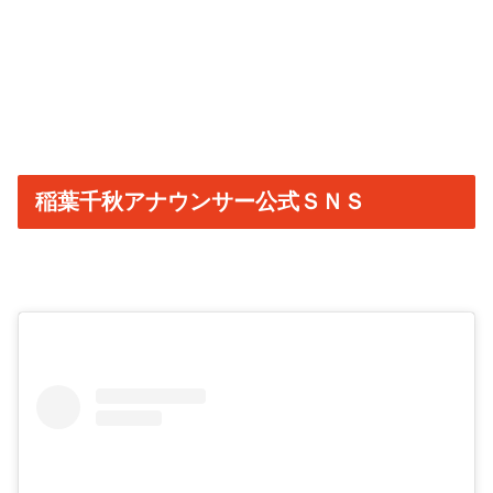
稲葉千秋アナウンサー公式ＳＮＳ