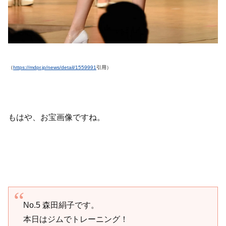
（
https://mdpr.jp/news/detail/1559991
引用）
もはや、お宝画像ですね。
No.5 森田絹子です。
本日はジムでトレーニング！