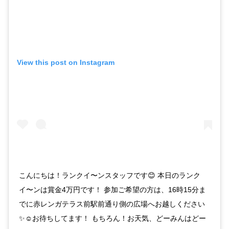
View this post on Instagram
こんにちは！ランクイ〜ンスタッフです😊 本日のランク
イ〜ンは賞金4万円です！ 参加ご希望の方は、16時15分ま
でに赤レンガテラス前駅前通り側の広場へお越しください
✨☺️お待ちしてます！ もちろん！お天気、どーみんはどー