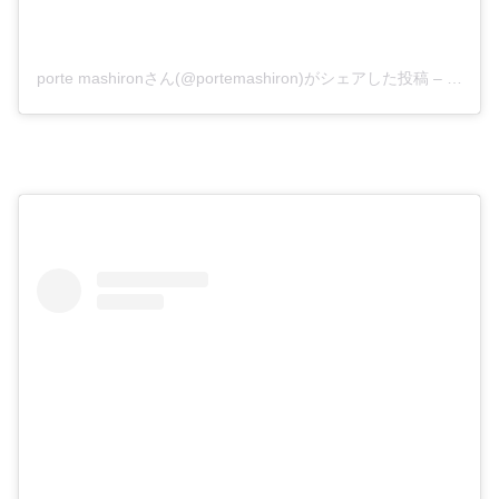
porte mashironさん(@portemashiron)がシェアした投稿
–
2019