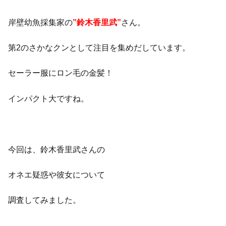
岸壁幼魚採集家の
”鈴木香里武”
さん。
第2のさかなクンとして注目を集めだしています。
セーラー服にロン毛の金髪！
インパクト大ですね。
今回は、鈴木香里武さんの
オネエ疑惑や彼女について
調査してみました。