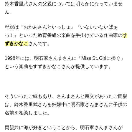
鈴木香里武さんの父親については明らかになっていませ
ん。
母親は『おかあさんといっしょ』『いないいないばぁ
っ！』といった教育番組の楽曲を手掛けている作曲家の
す
ずきかなこ
さんです。
1998年には、明石家さんまさんに「Miss St. Girlに捧ぐ」
という楽曲をすずきかなこさんが提供しています。
そういったご縁もあり、さんまさんと親交があったご両親
は、鈴木香里武さんを妊娠中に明石家さんまさんに子供の
名前を相談しました。
両親共に海が好きということから、明石家さんまさんが