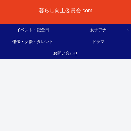
暮らし向上委員会.com
イベント・記念日
女子アナ
俳優・女優・タレント
ドラマ
お問い合わせ