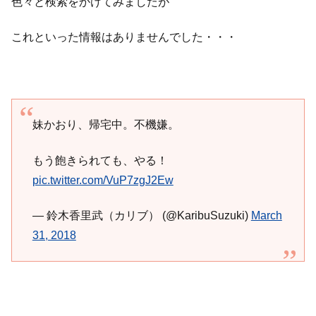
色々と検索をかけてみましたが
これといった情報はありませんでした・・・
妹かおり、帰宅中。不機嫌。
もう飽きられても、やる！
pic.twitter.com/VuP7zgJ2Ew
— 鈴木香里武（カリブ） (@KaribuSuzuki)
March
31, 2018