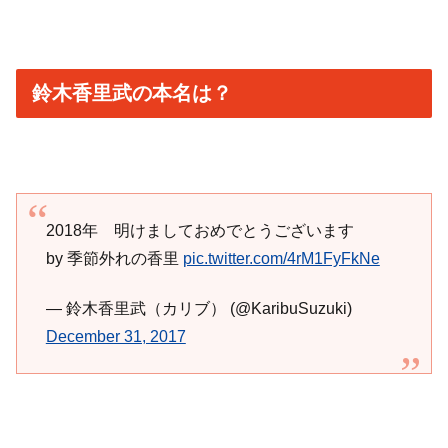
鈴木香里武の本名は？
2018年 明けましておめでとうございます
by 季節外れの香里
pic.twitter.com/4rM1FyFkNe
— 鈴木香里武（カリブ） (@KaribuSuzuki)
December 31, 2017