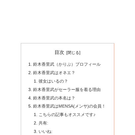
目次
鈴木香里武（かりぶ）プロフィール
鈴木香里武はオネエ？
彼女はいるの？
鈴木香里武がセーラー服を着る理由
鈴木香里武の本名は？
鈴木香里武はMENSA(メンサ)の会員！
こちらの記事もオススメです♪
共有:
いいね: