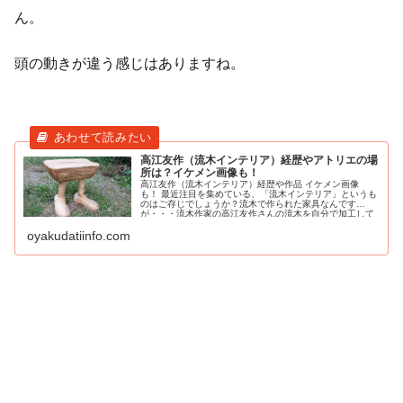
ん。
頭の動きが違う感じはありますね。
高江友作（流木インテリア）経歴やアトリエの場
所は？イケメン画像も！
高江友作（流木インテリア）経歴や作品 イケメン画像
も！ 最近注目を集めている、「流木インテリア」というも
のはご存じでしょうか？流木で作られた家具なんです
が・・・流木作家の高江友作さんの流木を自分で加工して
インテリアにする作品が話題になってい
oyakudatiinfo.com