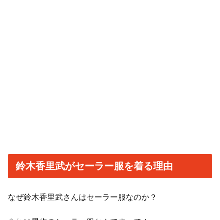
鈴木香里武がセーラー服を着る理由
なぜ鈴木香里武さんはセーラー服なのか？