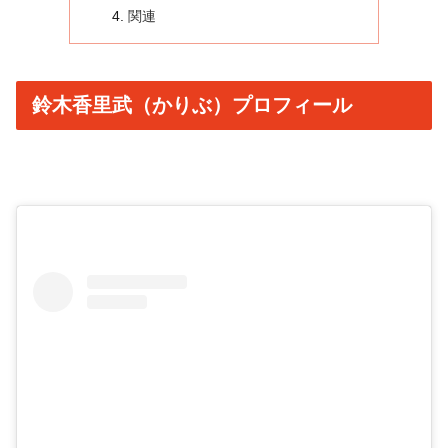
関連
鈴木香里武（かりぶ）プロフィール