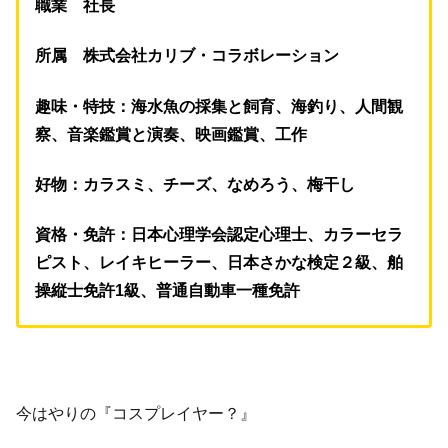
職業 社長
所属 株式会社カリブ・コラボレーション
趣味・特技：海水魚の採集と飼育、海釣り、人間観
察、音楽鑑賞と演奏、映画鑑賞、工作
好物：カラスミ、チーズ、なめろう、梅干し
資格・免許：日本心理学会認定心理士、カラーセラ
ピスト、レイキヒーラー、日本さかな検定２級、
舶
操縦士免許1級、普通自動車一種免許
今はやりの『コスプレイヤー？』