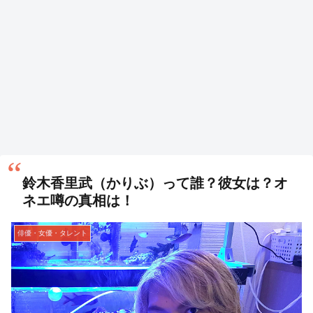
鈴木香里武（かりぶ）って誰？彼女は？オ
ネエ噂の真相は！
俳優・女優・タレント