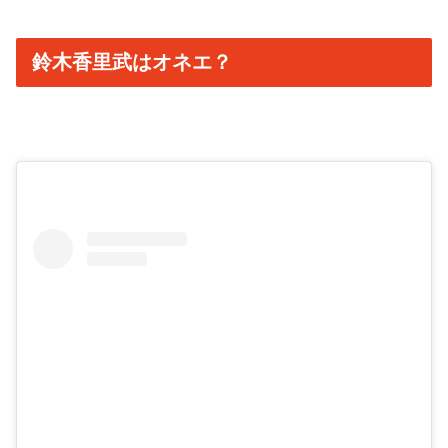
鈴木香里武はオネエ？