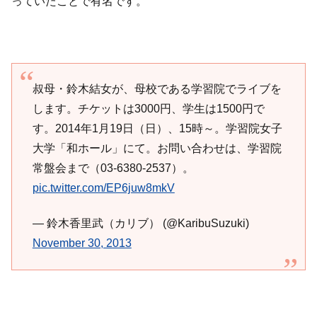
っていたことで有名です。
叔母・鈴木結女が、母校である学習院でライブを
します。チケットは3000円、学生は1500円で
す。2014年1月19日（日）、15時～。学習院女子
大学「和ホール」にて。お問い合わせは、学習院
常盤会まで（03-6380-2537）。
pic.twitter.com/EP6juw8mkV
— 鈴木香里武（カリブ） (@KaribuSuzuki)
November 30, 2013