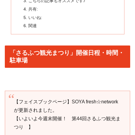
こちらの記事もオススメです♪
共有:
いいね:
関連
「さるふつ観光まつり」開催日程・時間・
駐車場
【フェイスブックページ】SOYA fresh☆network
が更新されました。
【いよいよ今週末開催！ 第44回さるふつ観光ま
つり 】