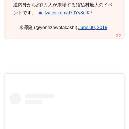
道内外から約1万人が来場する猿払村最大のイベ
ントです。
pic.twitter.com/d7JYy8qfK7
— 米澤隆 (@yonezawatakashi)
June 30, 2019