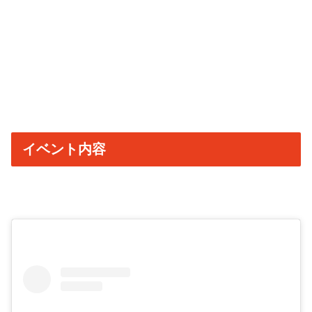
イベント内容