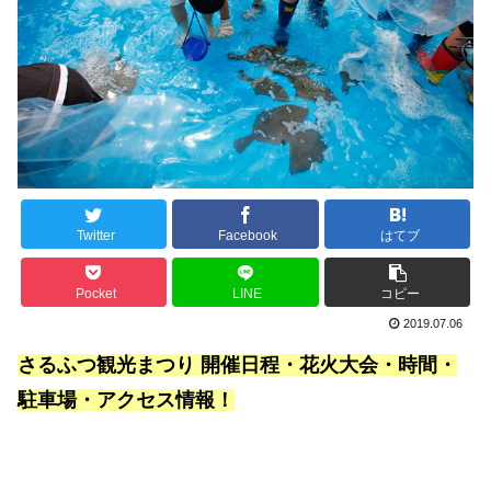
Twitter
Facebook
はてブ
Pocket
LINE
コピー
2019.07.06
さるふつ観光まつり 開催日程・花火大会・時間・
駐車場・アクセス情報！