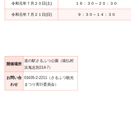
令和元年７月２０日(土)
１６：３０～２０：３０
令和元年７月２１日(日)
９：３０～１４：３０
道の駅さるふつ公園（猿払村
開催場所
浜鬼志別214-7）
お問い合
01635-2-2211（さるふつ観光
わせ
まつり実行委員会）