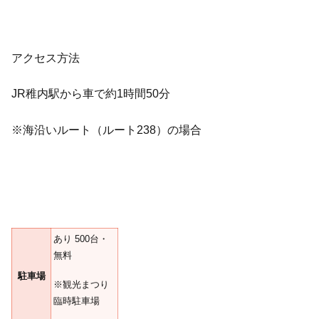
アクセス方法
JR稚内駅から車で約1時間50分
※海沿いルート（ルート238）の場合
あり 500台・
無料
駐車場
※観光まつり
臨時駐車場