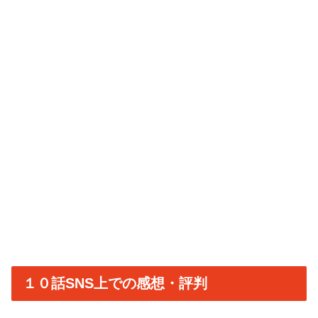
１０話SNS上での感想・評判