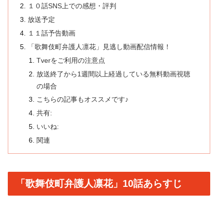
１０話SNS上での感想・評判
放送予定
１１話予告動画
「歌舞伎町弁護人凛花」見逃し動画配信情報！
Tverをご利用の注意点
放送終了から1週間以上経過している無料動画視聴
の場合
こちらの記事もオススメです♪
共有:
いいね:
関連
「歌舞伎町弁護人凛花」10話あらすじ