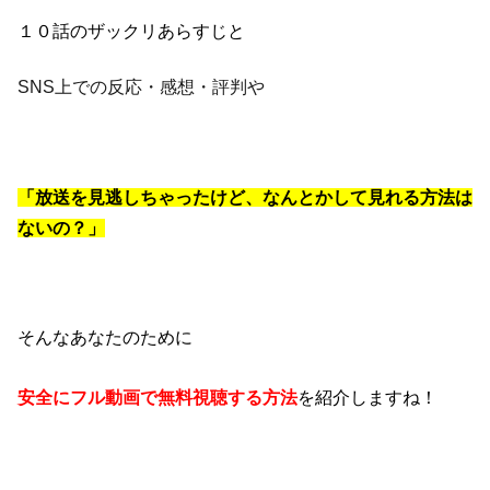
１０話のザックリあらすじと
SNS上での反応・感想・評判や
「放送を見逃しちゃったけど、なんとかして見れる方法は
ないの？」
そんなあなたのために
安全にフル動画で無料視聴する方法
を紹介しますね！