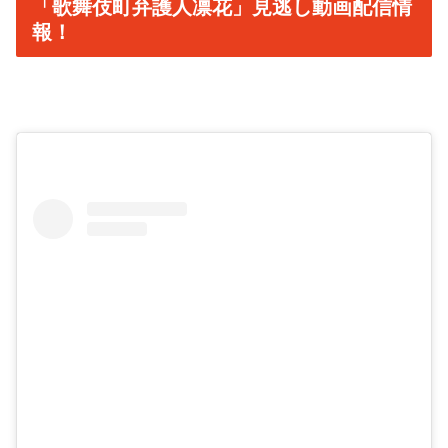
「歌舞伎町弁護人凛花」見逃し動画配信情
報！