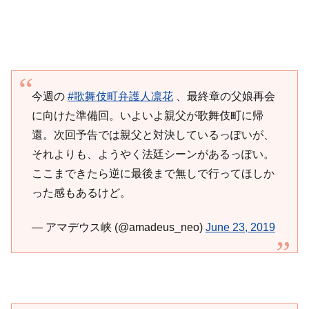
今週の
#歌舞伎町弁護人凛花
、最終章の父娘再会
に向けた準備回。いよいよ親父が歌舞伎町に帰
還。次回予告では親父と対決しているっぽいが、
それよりも、ようやく法廷シーンがあるっぽい。
ここまできたら逆に最後まで無しで行ってほしか
った感もあるけど。
— アマデウス峡 (@amadeus_neo)
June 23, 2019