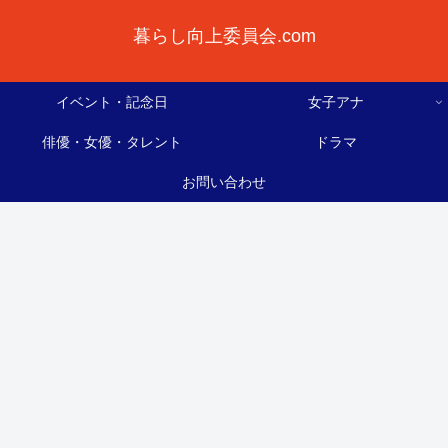
暮らし向上委員会.com
イベント・記念日
女子アナ
俳優・女優・タレント
ドラマ
お問い合わせ