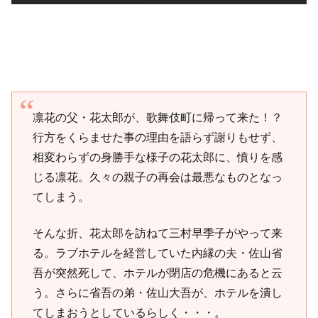
凛花の父・花太郎が、歌舞伎町に帰って来た！？
行方をくらませた事の理由を語らず謝りもせず、
相変わらずの身勝手な様子の花太郎に、憤りを感
じる凛花。久々の親子の再会は最悪なものとなっ
てしまう。
そんな折、花太郎を訪ねて三村早季子がやって来
る。ラブホテルを経営していた内縁の夫・佐山省
吾が突然死して、ホテルが閉店の危機にあると云
う。さらに省吾の弟・佐山大吾が、ホテルを潰し
てしまおうとしているらしく・・・。