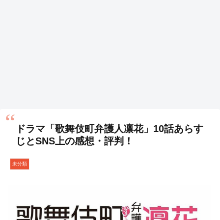
ドラマ「歌舞伎町弁護人凛花」10話あらす
じとSNS上の感想・評判！
未分類