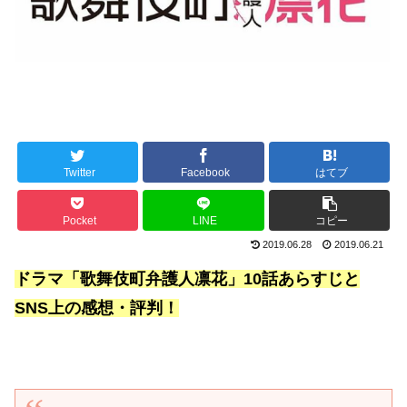
Twitter
Facebook
はてブ
Pocket
LINE
コピー
2019.06.28
2019.06.21
ドラマ「歌舞伎町弁護人凛花」10話あらすじと
SNS上の感想・評判！