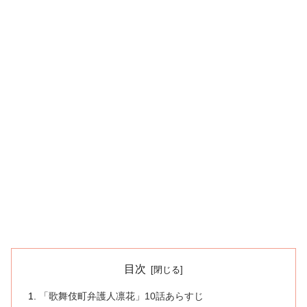
目次
「歌舞伎町弁護人凛花」10話あらすじ