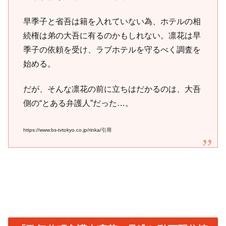
早季子と省吾は籍を入れていない為、ホテルの相
続権は弟の大吾に有るのかもしれない。凛花は早
季子の依頼を受け、ラブホテルを守るべく調査を
始める。
だが、そんな凛花の前に立ちはだかるのは、大吾
側の“とある弁護人”だった…。
https://www.bs-tvtokyo.co.jp/rinka/引用