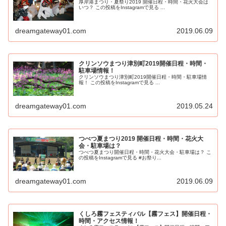
厚岸港まつり・夏祭り2019 開催日程・時間・花火大会は
いつ？ この投稿をInstagramで見る ...
dreamgateway01.com
2019.06.09
クリンソウまつり津別町2019開催日程・時間・
駐車場情報！
クリンソウまつり津別町2019開催日程・時間・駐車場情
報！ この投稿をInstagramで見る ...
dreamgateway01.com
2019.05.24
つべつ夏まつり2019 開催日程・時間・花火大
会・駐車場は？
つべつ夏まつり開催日程・時間・花火大会・駐車場は？ こ
の投稿をInstagramで見る #お祭り...
dreamgateway01.com
2019.06.09
くしろ霧フェスティバル【霧フェス】開催日程・
時間・アクセス情報！