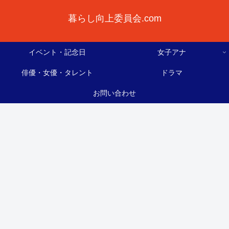
暮らし向上委員会.com
イベント・記念日
女子アナ
俳優・女優・タレント
ドラマ
お問い合わせ