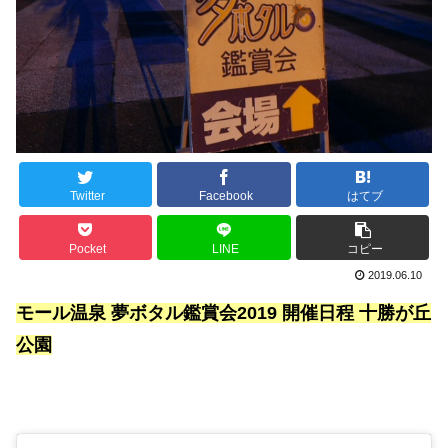
Twitter
Facebook
はてブ
Pocket
LINE
コピー
2019.06.10
モール温泉 夢ボタル鑑賞会2019 開催日程 十勝が丘
公園