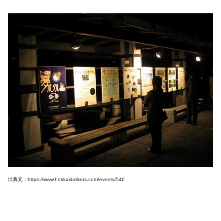
出典元：https://www.hokkaidolikers.com/events/546