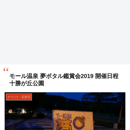
モール温泉 夢ボタル鑑賞会2019 開催日程
十勝が丘公園
イベント・記念日