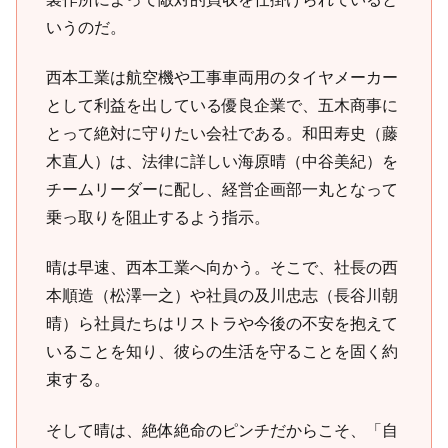
いうのだ。
西本工業は航空機や工事車両用のタイヤメーカー
として利益を出している優良企業で、五木商事に
とって絶対に守りたい会社である。和田寿史（藤
木直人）は、法律に詳しい海原晴（中谷美紀）を
チームリーダーに配し、経営企画部一丸となって
乗っ取りを阻止するよう指示。
晴は早速、西本工業へ向かう。そこで、社長の西
本順造（松澤一之）や社員の及川忠志（長谷川朝
晴）ら社員たちはリストラや今後の不安を抱えて
いることを知り、彼らの生活を守ることを固く約
束する。
そして晴は、絶体絶命のピンチだからこそ、「自