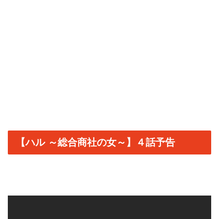
【ハル ～総合商社の女～】４話予告