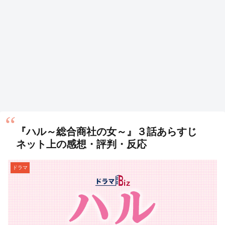
『ハル～総合商社の女～』３話あらすじ
ネット上の感想・評判・反応
ドラマ