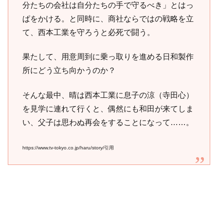
分たちの会社は自分たちの手で守るべき」とはっ
ぱをかける。と同時に、商社ならではの戦略を立
て、西本工業を守ろうと必死で闘う。
果たして、用意周到に乗っ取りを進める日和製作
所にどう立ち向かうのか？
そんな最中、晴は西本工業に息子の涼（寺田心）
を見学に連れて行くと、偶然にも和田が来てしま
い、父子は思わぬ再会をすることになって……。
https://www.tv-tokyo.co.jp/haru/story/引用