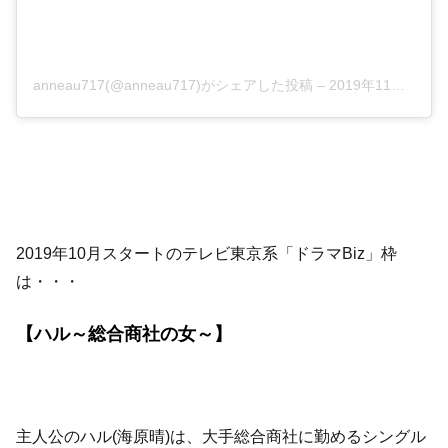
anneau717(@anneau717)がシェアした投稿
–
2019年11月月2日午前4時35分PDT
2019年10月スタートのテレビ東京系「ドラマBiz」枠
は・・・
【ハル～総合商社の女～】
主人公のハル(海原晴)は、大手総合商社に勤めるシングル