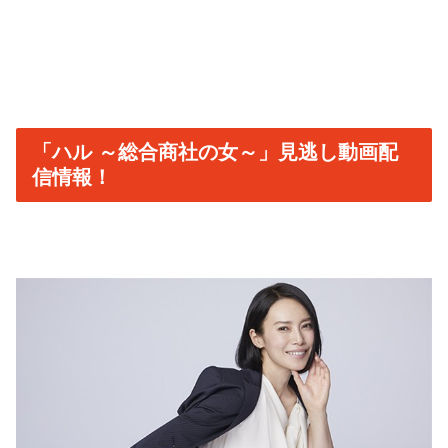
「ハル ～総合商社の女～」見逃し動画配
信情報！