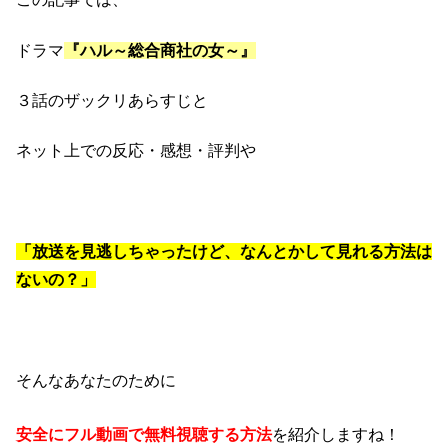
ドラマ
『ハル～総合商社の女～』
３話のザックリあらすじと
ネット上での反応・感想・評判や
「放送を見逃しちゃったけど、なんとかして見れる方法は
ないの？」
そんなあなたのために
安全にフル動画で無料視聴する方法
を紹介しますね！