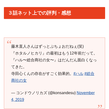
３話ネット上での評判・感想
藤木直人さんはずっとぶちょおだねぇ(笑)
『ホタルノヒカリ』の最初はもう12年前だって。
『ハル〜総合商社の女〜』はだんだん面白くなっ
てきた。
寺田心くんの存在がすごく効果的。
#ハル
#総合
商社の女
— コンドウノリカズ (@konsandesu)
November
4, 2019