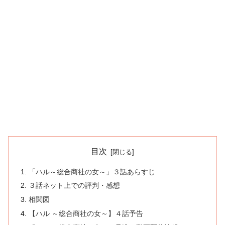
目次
「ハル～総合商社の女～」３話あらすじ
３話ネット上での評判・感想
相関図
【ハル ～総合商社の女～】４話予告