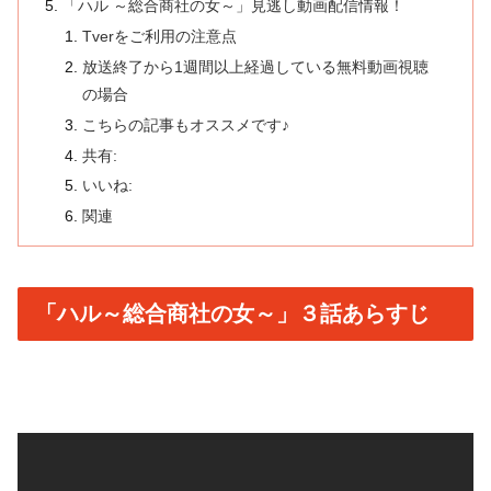
「ハル ～総合商社の女～」見逃し動画配信情報！
Tverをご利用の注意点
放送終了から1週間以上経過している無料動画視聴
の場合
こちらの記事もオススメです♪
共有:
いいね:
関連
「ハル～総合商社の女～」３話あらすじ