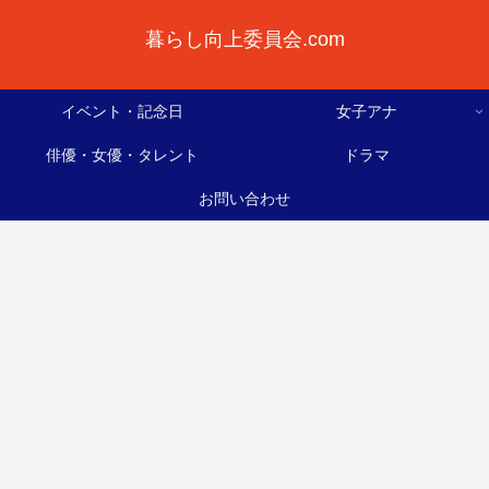
暮らし向上委員会.com
イベント・記念日
女子アナ
俳優・女優・タレント
ドラマ
お問い合わせ