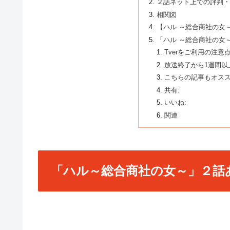
２話ネット上での評判
相関図
【ハル ～総合商社の女
「ハル ～総合商社の女
Tverをご利用の注意
放送終了から1週間以
こちらの記事もオスス
共有:
いいね:
関連
「ハル～総合商社の女～」２話