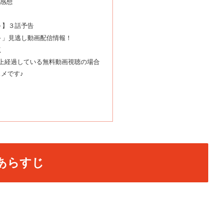
・感想
～】３話予告
～」見逃し動画配信情報！
点
上経過している無料動画視聴の場合
メです♪
あらすじ