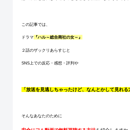
この記事では、
ドラマ
『ハル～総合商社の女～』
２話のザックリあらすじと
SNS上での反応・感想・評判や
「放送を見逃しちゃったけど、なんとかして見れる
そんなあなたのために