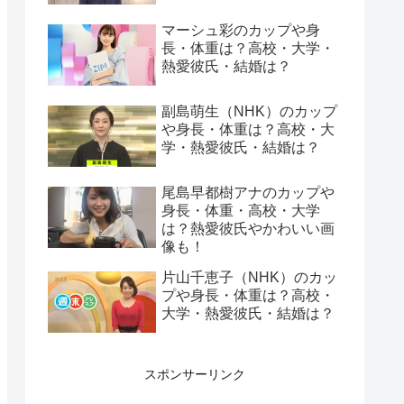
マーシュ彩のカップや身
長・体重は？高校・大学・
熱愛彼氏・結婚は？
副島萌生（NHK）のカップ
や身長・体重は？高校・大
学・熱愛彼氏・結婚は？
尾島早都樹アナのカップや
身長・体重・高校・大学
は？熱愛彼氏やかわいい画
像も！
片山千恵子（NHK）のカッ
プや身長・体重は？高校・
大学・熱愛彼氏・結婚は？
スポンサーリンク