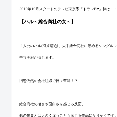
2019年10月スタートのテレビ東京系「ドラマBiz」枠は・
【ハル～総合商社の女～】
主人公のハル(海原晴)は、大手総合商社に勤めるシングル
中谷美紀が演じます。
旧態依然の会社組織で日々奮闘！？
総合商社の凄さや面白さを感じる反面、
他の業界とは大きく違うことも感じる作品になりそうです