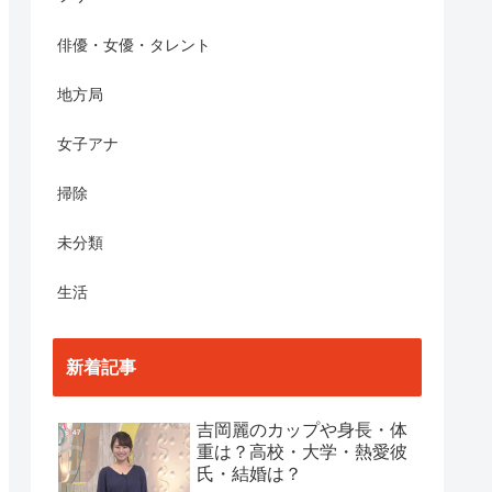
俳優・女優・タレント
地方局
女子アナ
掃除
未分類
生活
新着記事
吉岡麗のカップや身長・体
重は？高校・大学・熱愛彼
氏・結婚は？