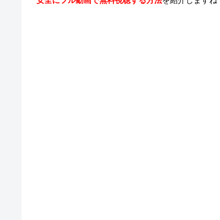
安全にフル動画で無料視聴する方法
を紹介しますね