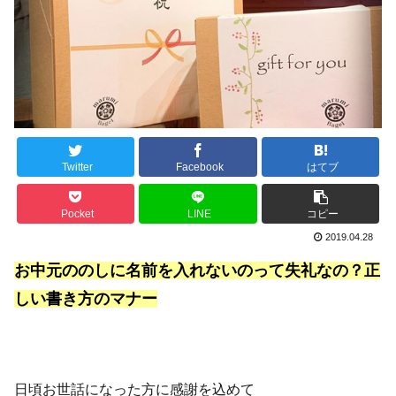
Twitter
Facebook
はてブ
Pocket
LINE
コピー
2019.04.28
お中元ののしに名前を入れないのって失礼なの？正
しい書き方のマナー
日頃お世話になった方に感謝を込めて