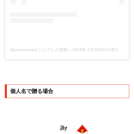
@yoranmineがシェアした投稿
–
2019年 2月月26日午前3時43分PST
個人名で贈る場合