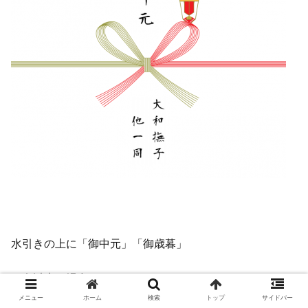
水引きの上に「御中元」「御歳暮」
３名以上の場合には、
メニュー
ホーム
検索
トップ
サイドバー