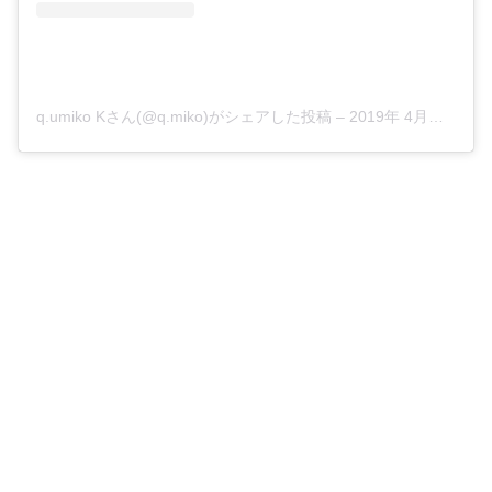
q.umiko Kさん(@q.miko)がシェアした投稿
–
2019年 4月月16日午前1時28分PDT