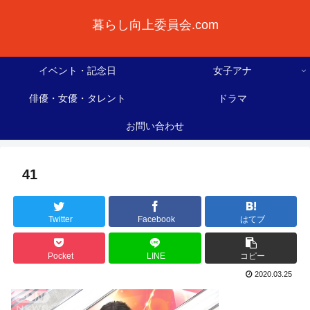
暮らし向上委員会.com
イベント・記念日
女子アナ
俳優・女優・タレント
ドラマ
お問い合わせ
41
Twitter
Facebook
はてブ
Pocket
LINE
コピー
2020.03.25