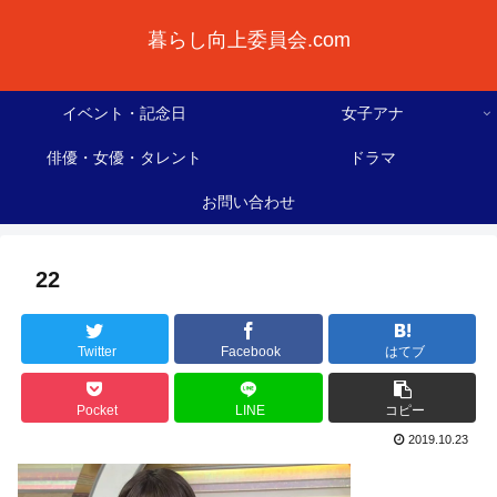
暮らし向上委員会.com
イベント・記念日
女子アナ
俳優・女優・タレント
ドラマ
お問い合わせ
22
Twitter
Facebook
はてブ
Pocket
LINE
コピー
2019.10.23