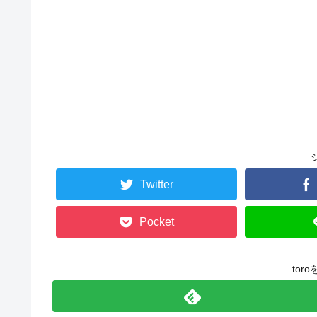
Twitter
Pocket
tor