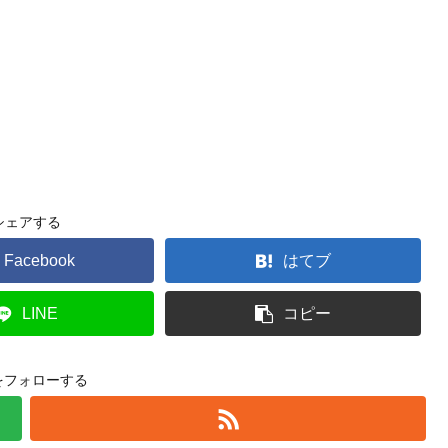
シェアする
Facebook
はてブ
LINE
コピー
oをフォローする