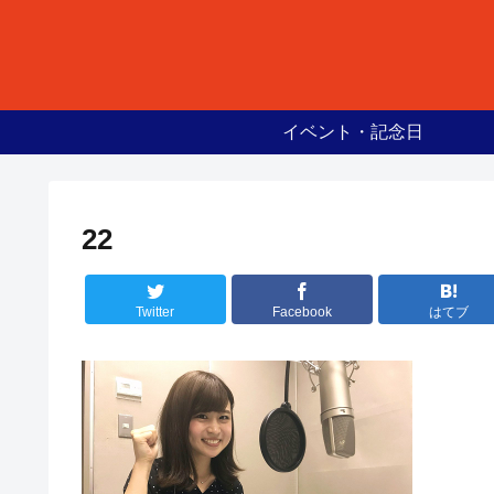
イベント・記念日
22
Twitter
Facebook
はてブ