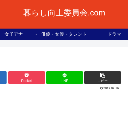
暮らし向上委員会.com
女子アナ
俳優・女優・タレント
ドラマ
Pocket
LINE
コピー
2019.09.16