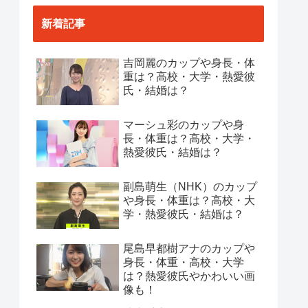
新着記事
吉岡麗のカップや身長・体
重は？高校・大学・熱愛彼
氏・結婚は？
マーシュ彩のカップや身
長・体重は？高校・大学・
熱愛彼氏・結婚は？
副島萌生（NHK）のカップ
や身長・体重は？高校・大
学・熱愛彼氏・結婚は？
尾島早都樹アナのカップや
身長・体重・高校・大学
は？熱愛彼氏やかわいい画
像も！