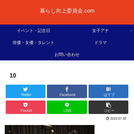
暮らし向上委員会.com
イベント・記念日
女子アナ
俳優・女優・タレント
ドラマ
お問い合わせ
10
Twitter
Facebook
はてブ
Pocket
LINE
コピー
2019.07.30