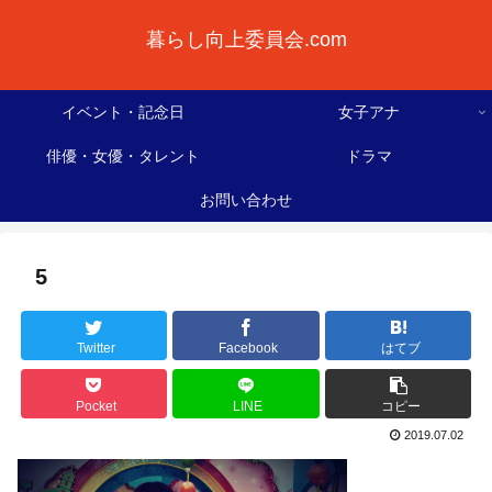
暮らし向上委員会.com
イベント・記念日
女子アナ
俳優・女優・タレント
ドラマ
お問い合わせ
5
Twitter
Facebook
はてブ
Pocket
LINE
コピー
2019.07.02