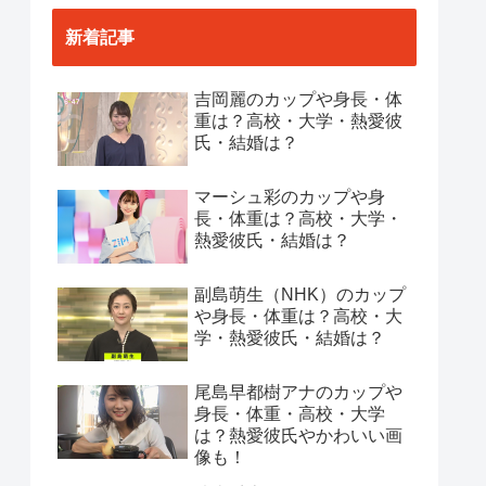
新着記事
吉岡麗のカップや身長・体
重は？高校・大学・熱愛彼
氏・結婚は？
マーシュ彩のカップや身
長・体重は？高校・大学・
熱愛彼氏・結婚は？
副島萌生（NHK）のカップ
や身長・体重は？高校・大
学・熱愛彼氏・結婚は？
尾島早都樹アナのカップや
身長・体重・高校・大学
は？熱愛彼氏やかわいい画
像も！