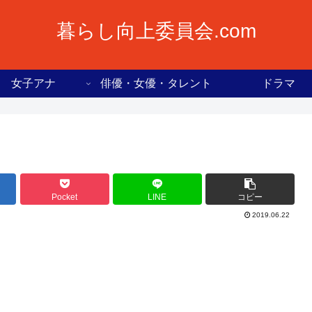
暮らし向上委員会.com
女子アナ
俳優・女優・タレント
ドラマ
Pocket
LINE
コピー
2019.06.22