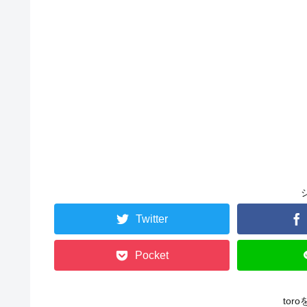
Twitter
Pocket
tor