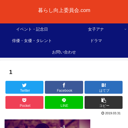
暮らし向上委員会.com
イベント・記念日
女子アナ
俳優・女優・タレント
ドラマ
お問い合わせ
1
Twitter
Facebook
はてブ
Pocket
LINE
コピー
2019.03.31