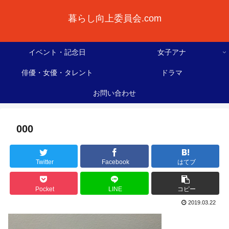
暮らし向上委員会.com
イベント・記念日
女子アナ
俳優・女優・タレント
ドラマ
お問い合わせ
000
Twitter
Facebook
はてブ
Pocket
LINE
コピー
2019.03.22