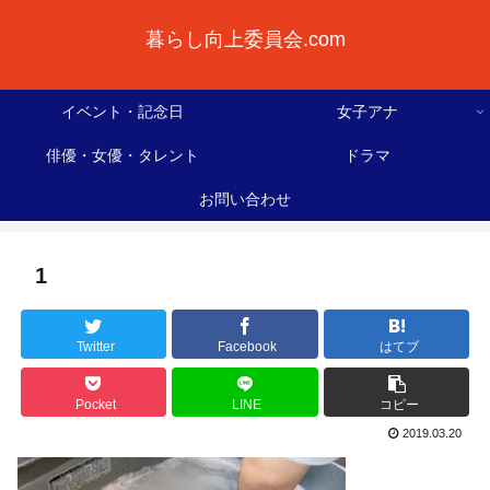
暮らし向上委員会.com
イベント・記念日
女子アナ
俳優・女優・タレント
ドラマ
お問い合わせ
1
Twitter
Facebook
はてブ
Pocket
LINE
コピー
2019.03.20