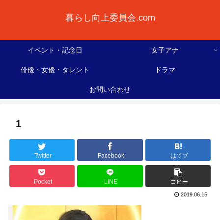
暮らし向上委員会.com
イベント・記念日
女子アナ
俳優・女優・タレント
ドラマ
お問い合わせ
1
Twitter
Facebook
はてブ
Pocket
LINE
コピー
2019.06.15